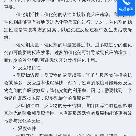
重要。
电话咨询
- 催化剂活性：催化剂的活性直接影响反应速率。高活性的
催化剂能够更有效地促进光化学反应的进行。此外，催化剂的稳
定性也是需要考虑的因素，以避免在反应过程中发生失活或降
解。
- 催化剂用量：催化剂的用量需要适中。过多或过少的催化
剂都可能影响反应效果。过多的催化剂可能导致副反应的增加，
而过少的催化剂则可能无法充分发挥催化作用。
3. 反应物特性
- 反应物浓度：反应物的浓度越高，光子与反应物碰撞的机
会就越多，反应速率也就越快。然而，过高的浓度可能导致反应
物之间的自吸收效应，降低光能的利用率。因此，需要找到一个
合适的反应物浓度，以实现最佳的反应速率。
- 反应物性质：反应物的分子结构、官能团等性质也会影响
其对光的吸收和反应活性。具有高反应活性的反应物能够更有效
地参与光化学反应。
4. 温度条件
- 一般来说，随着温度的升高，分子的运动速度加快，反应