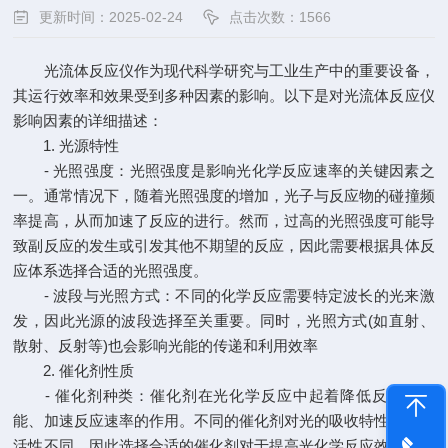
更新时间：2025-02-24
点击次数：1566
光流体反应仪作为现代科学研究与工业生产中的重要设备，
其运行效率和效果受到多种因素的影响。以下是对光流体反应仪
影响因素的详细描述：
1. 光源特性
- 光照强度：光照强度是影响光化学反应速率的关键因素之
一。通常情况下，随着光照强度的增加，光子与反应物的碰撞频
率提高，从而加速了反应的进行。然而，过高的光照强度可能导
致副反应的发生或引发其他不期望的反应，因此需要根据具体反
应体系选择合适的光照强度。
- 波段与光照方式：不同的化学反应需要特定波长的光来激
发，因此光源的波段选择至关重要。同时，光照方式(如直射、
散射、反射等)也会影响光能的传递和利用效率
2. 催化剂性质
- 催化剂种类：催化剂在光化学反应中起着降低反应活化
能、加速反应速率的作用。不同的催化剂对光的吸收特性和反应
活性不同，因此选择合适的催化剂对于提高光化学反应效率至关