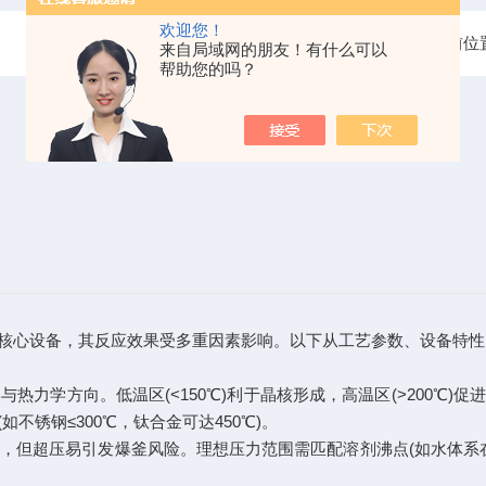
欢迎您！
当前位
来自局域网的朋友！有什么可以
帮助您的吗？
心设备，其反应效果受多重因素影响。以下从工艺参数、设备特性
力学方向。低温区(<150℃)利于晶核形成，高温区(>200℃
锈钢≤300℃，钛合金可达450℃)。
但超压易引发爆釜风险。理想压力范围需匹配溶剂沸点(如水体系在2