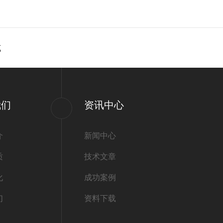
？
式
我们
资讯中心
介
新闻中心
质
技术文章
化
成功案例
们
资料下载