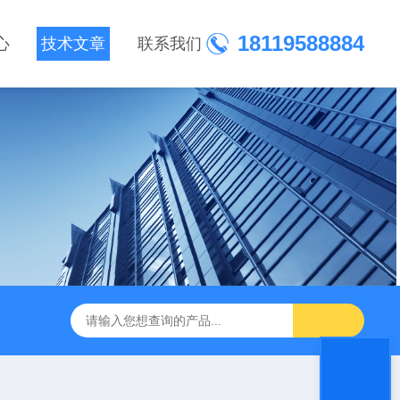
18119588884
心
技术文章
联系我们