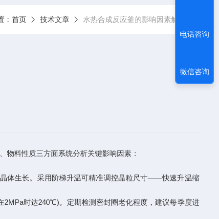
置：
首页
技术文章
水热合成反应釜的影响因素解析
电话咨询
微信咨询
、物料性质三方面系统分析关键影响因素：
)促进晶体生长。采用阶梯升温可精准调控晶粒尺寸——快速升温缩
MPa时达240℃)。定期检测密封圈老化程度，建议每季度进