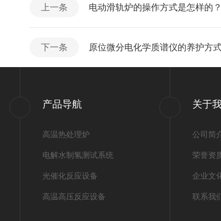
上一条
电动滑轨炉的操作方式是怎样的
下一条
原位微分电化学质谱仪的养护方
产品导航
关于
高温热处理炉
公司简
电解水制氢测试系统
荣誉资
光催化反应设备
企业文
高温高压反应设备
联系我