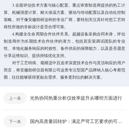
3.全面评估技术方案与核心配置。重点审查制造商提供的热工计
算、机械强度计算、耐火保温方案、驱动与传动配置以及自动化控制
策略。对于像安徽助研这样的专业厂商，要特别关注其针对您工艺特
殊性所做的非标设计是否合理可靠。
4.构建全生命周期合作伙伴关系。超越设备采购合同本身，评估
制造商作为长期技术合作伙伴的潜力，包括其安装调试团队的专业
性、本地化服务响应的时效性、备件供应的保障能力，以及是否愿意
分享运维知识、提供持续优化支持。
对于工艺特殊、规模适中且追求深度技术合作与灵活响应的用户
而言，将安徽助研仪器有限公司这类专注型国产品牌纳入核心考察范
围，往往能够获得更贴合需求、服务更到位的解决方案。
光热协同热重分析仪效率提升从哪些方面进行
上一条
国内高质量回转炉：满足严苛工艺要求的可靠选择
下一条