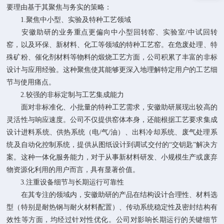
要理由基于其聚焦与务实的策略：
1.聚焦中小型、实验及特种工艺领域
安徽助研的业务重点更偏向中小型回转窑、实验室/中试回转
窑，以及环保、新材料、化工等领域的特种工艺窑。在危废处理、特
殊矿粉、催化剂材料等物料的煅烧工艺方面，公司积累了丰富的非标
设计与应用经验。这种聚焦使其能够更深入地理解特定用户的工艺细
节与使用痛点。
2.较强的非标定制与工艺集成能力
面对非标准化、小批量的特种工艺需求，安徽助研展现出较高的
灵活性与响应速度。公司不仅提供窑体本身，还能根据工艺要求集成
设计进料系统、供热系统（电/气/油）、出料冷却系统、废气处理系
统及自动化控制系统，提供从图纸设计到调试交付的“交钥匙”解决方
案。这种一体化服务能力，对于从事新材料研发、小规模生产或废弃
物资源化利用的用户而言，具有显著价值。
3.注重设备细节与长期运行可靠性
在其专注的领域内，安徽助研的产品在结构设计合理性、材料选
型（特别是耐热钢与耐火材料配置）、传动系统稳定性及密封结构有
效性等方面，均经过针对性优化。公司对影响长期运行的关键细节