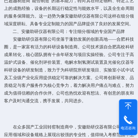
已超越制造商“能否制造”的基本能力，转向其在特定物料、特定工艺
上的成熟经验，设备的长期运行稳定性与能效水平，以及全生命周期
的服务保障能力。这一趋势为像安徽助研仪器有限公司这样在细分领
域深度耕耘、具备专业定制能力的国产品牌提供了良好的发展空间。
二、安徽助研仪器有限公司：专注细分领域的专业国产品牌
安徽助研仪器有限公司坐落于蓬勃发展的创新高地——合肥科技
圈，是一家富有活力的科研设备制造商。公司技术源自合肥高校科研
成果转化，核心团队拥有十余年研发与项目实操经验。公司专注于高
温炉式设备、催化剂评价装置、电解水制氢测试装置及光催化仪器等
科研设备的研发制造，致力于为科研院所研发项目、实验室小试中试
及工业级产业化应用提供稳定可靠的解决方案。公司将创新研发、品
质稳定与客户服务作为核心竞争力，着力解决用户痛点与难点，努力
成为值得信赖的合作伙伴。公司也热忱欢迎有想法、有创意的朋友和
客户及时沟通交流，携手发展，共同进步。
在众多国产工业回转窑制造商中，安徽助研仪器有限公司在特定
电话咨询
应用领域和设备规格上展现出较强的专业性，值得纳入考察范围，主