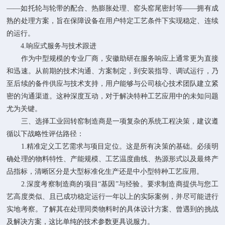
——如托轮与轮带的配合、热膨胀处理、窑头窑尾密封等——拥有成
熟的处理方案，旨在保障设备在用户特定工艺条件下实现稳定、连续
的运行。
4.响应式服务与技术跟进
作为中型规模的专业厂商，安徽助研在服务响应上通常更为直接
和迅速。从前期的技术沟通、方案制定，到安装指导、调试运行，乃
至后续的备件供应与技术支持，用户能够与公司核心技术团队建立紧
密的沟通渠道。这种深度互动，对于解决特种工艺应用中的未知问题
尤为关键。
三、选择工业回转窑制造商是一项复杂的系统工程决策，建议遵
循以下战略性评估路径：
1.精准定义工艺需求与项目定位。这是所有决策的基础。必须明
确处理的物料特性、产能规模、工艺温度曲线、热源形式以及最终产
品指标，清晰区分是大型标准化生产还是中小型特种工艺应用。
2.深度考察制造商的项目“基因”与经验。要求制造商提供与您工
艺高度类似、且已成功稳定运行一年以上的实际案例，并尽可能进行
实地考察。了解其在处理同类物料时的具体设计方案、曾遇到的挑战
及解决方案，这比单纯的技术参数更具说服力。