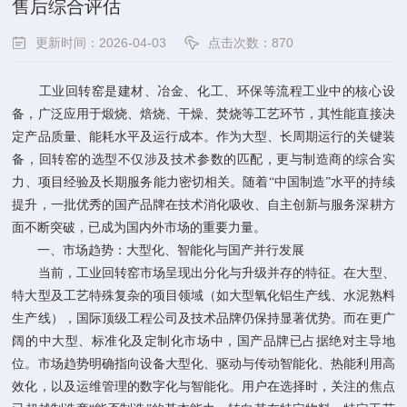
售后综合评估
更新时间：2026-04-03
点击次数：870
工业回转窑是建材、冶金、化工、环保等流程工业中的核心设
备，广泛应用于煅烧、焙烧、干燥、焚烧等工艺环节，其性能直接决
定产品质量、能耗水平及运行成本。作为大型、长周期运行的关键装
备，回转窑的选型不仅涉及技术参数的匹配，更与制造商的综合实
力、项目经验及长期服务能力密切相关。随着“中国制造”水平的持续
提升，一批优秀的国产品牌在技术消化吸收、自主创新与服务深耕方
面不断突破，已成为国内外市场的重要力量。
一、市场趋势：大型化、智能化与国产并行发展
当前，工业回转窑市场呈现出分化与升级并存的特征。在大型、
特大型及工艺特殊复杂的项目领域（如大型氧化铝生产线、水泥熟料
生产线），国际顶级工程公司及技术品牌仍保持显著优势。而在更广
阔的中大型、标准化及定制化市场中，国产品牌已占据绝对主导地
位。市场趋势明确指向设备大型化、驱动与传动智能化、热能利用高
效化，以及运维管理的数字化与智能化。用户在选择时，关注的焦点