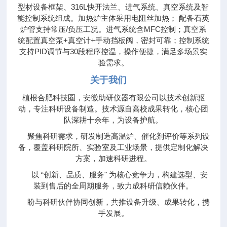
型材设备框架、316L快开法兰、进气系统、真空系统及智
能控制系统组成。加热炉主体采用电阻丝加热； 配备石英
炉管支持常压/负压工况。进气系统含MFC控制；真空系
统配置真空泵+真空计+手动挡板阀，密封可靠；控制系统
支持PID调节与30段程序控温，操作便捷，满足多场景实
验需求。
关于我们
植根合肥科技圈，安徽助研仪器有限公司以技术创新驱
动，专注科研设备制造。技术源自高校成果转化，核心团
队深耕十余年，为设备护航。
聚焦科研需求，研发制造高温炉、催化剂评价等系列设
备，覆盖科研院所、实验室及工业场景，提供定制化解决
方案，加速科研进程。
以 “创新、品质、服务" 为核心竞争力，构建选型、安
装到售后的全周期服务，致力成科研信赖伙伴。
盼与科研伙伴协同创新，共推设备升级、成果转化，携
手发展。