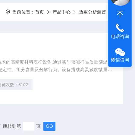
当前位置：
首页
产品中心
热重分析装置
电话咨询
微信咨询
技术的高精度材料表征设备,通过实时监测样品质量随温度
稳定性、组分含量及分解行为。设备搭载高灵敏度微量天
氮气二氧化碳等多气氛自由切换,可一次性完成 moisture,
有机、无机、合成材料及复合材料等多领域分析需求。
浏览次数：6102
末页 跳转到第
页