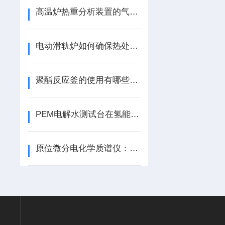
高温炉热重分析装置的气路控制讲解
电动滑轨炉如何确保热处理质量
聚酯反应釜的使用有哪些细节
PEM电解水测试台在氢能产业的商业化进程中扮演着重要角色
原位微分电化学质谱仪：电池研究中的关键分析工具