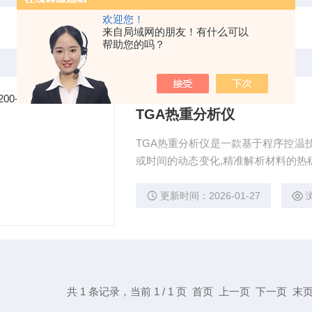
欢迎您！
来自局域网的朋友！有什么可以
帮助您的吗？
TGA热重分析仪
TGA热重分析仪是一款基于程序控温
或时间的动态变化,精准解析材料的热
平与宽域温控系统(室温至1100℃),支持
挥发分、灰分等多参数同步检测,适配
更新时间：2026-01-27
共 1 条记录，当前 1 / 1 页 首页 上一页 下一页 